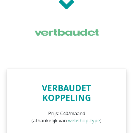
VERBAUDET
KOPPELING
Prijs: €40/maand
(afhankelijk van
webshop-type
)