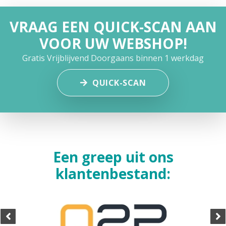
VRAAG EEN QUICK-SCAN AAN
VOOR UW WEBSHOP!
Gratis
Vrijblijvend
Doorgaans binnen 1 werkdag
QUICK-SCAN
Een greep uit ons
klantenbestand: