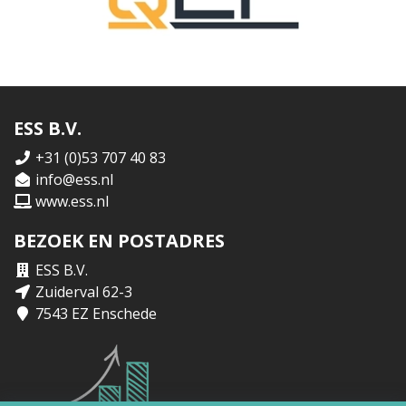
ESS B.V.
+31 (0)53 707 40 83
info@ess.nl
www.ess.nl
BEZOEK EN POSTADRES
ESS B.V.
Zuiderval 62-3
7543 EZ Enschede