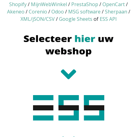
Shopify
/
MijnWebWinkel
/
PrestaShop
/
OpenCart
/
Akeneo
/
Corenio
/
Odoo
/
MSG software
/
Sherpaan
/
XML/jSON/CSV
/
Google Sheets
of
ESS API