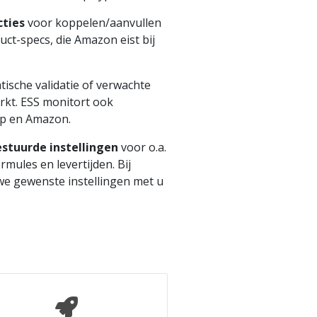
cties
voor koppelen/aanvullen
ct-specs, die Amazon eist bij
ische validatie of verwachte
rkt. ESS monitort ook
p en Amazon.
stuurde instellingen
voor o.a.
formules en levertijden. Bij
e gewenste instellingen met u