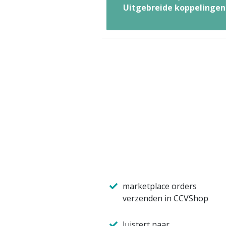
Uitgebreide koppelingen
marketplace orders
verzenden in CCVShop
luistert naar