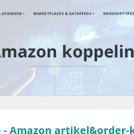
LOSSINGEN
MARKETPLACES & DATAFEEDS
WEBSHOPTYPE
mazon koppeli
- Amazon artikel&order-