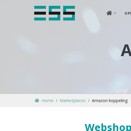
OP
A
Home
Marketplaces
Amazon koppeling
Webshop 