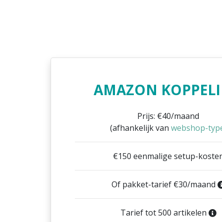
AMAZON KOPPEL
Prijs: €40/maand
(afhankelijk van
webshop-typ
€150 eenmalige setup-koste
Of pakket-tarief €30/maand
Tarief tot 500 artikelen