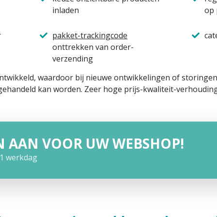
inladen
op 
r
pakket-trackingcode
cat
onttrekken van order-
verzending
ontwikkeld, waardoor bij nieuwe ontwikkelingen of storing
gehandeld kan worden. Zeer hoge prijs-kwaliteit-verhouding
N AAN VOOR UW WEBSHOP!
1 werkdag