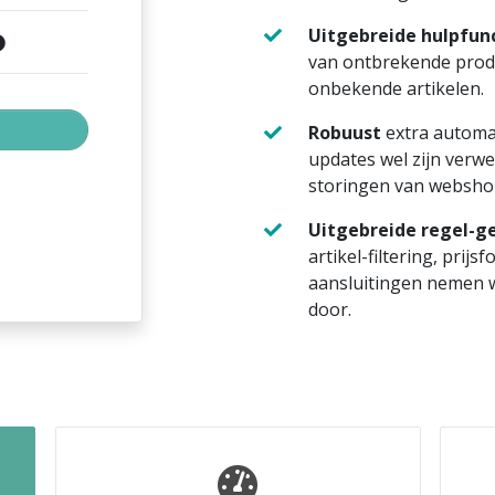
Uitgebreide hulpfun
van ontbrekende produ
onbekende artikelen.
Robuust
extra automat
updates wel zijn verwe
storingen van websho
Uitgebreide regel-ge
artikel-filtering, prijs
aansluitingen nemen w
door.