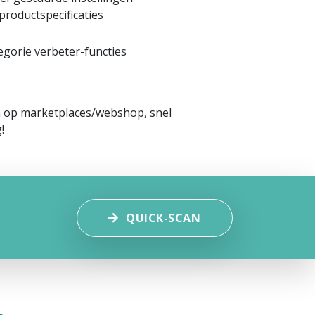
productspecificaties
egorie verbeter-functies
en op marketplaces/webshop, snel
!
QUICK-SCAN