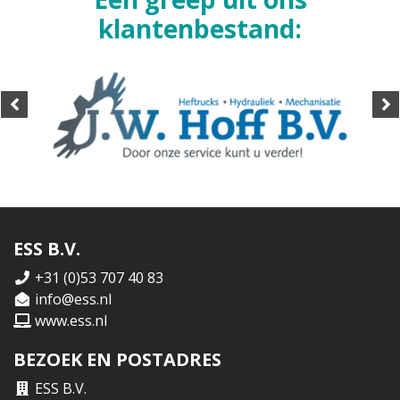
klantenbestand:
ESS B.V.
+31 (0)53 707 40 83
info@ess.nl
www.ess.nl
BEZOEK EN POSTADRES
ESS B.V.