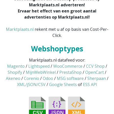
Marktplaats.nl adverteren!
Ervaar het effect van een groot aantal
advertenties op Marktplaats.nl!
Marktplaats.nl
rekent met u af op basis van Cost-Per-
Click.
Webshoptypes
Marktplaats.nl datafeed voor:
Magento
/
Lightspeed
/
WooCommerce
/
CCV Shop
/
Shopify
/
MijnWebWinkel
/
PrestaShop
/
OpenCart
/
Akeneo
/
Corenio
/
Odoo
/
MSG software
/
Sherpaan
/
XML/jSON/CSV
/
Google Sheets
of
ESS API