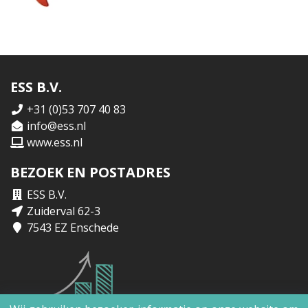
ESS B.V.
+31 (0)53 707 40 83
info@ess.nl
www.ess.nl
BEZOEK EN POSTADRES
ESS B.V.
Zuiderval 62-3
7543 EZ Enschede