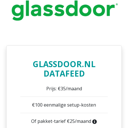
GLASSDOOR.NL
DATAFEED
Prijs: €35/maand
€100 eenmalige setup-kosten
Of pakket-tarief €25/maand