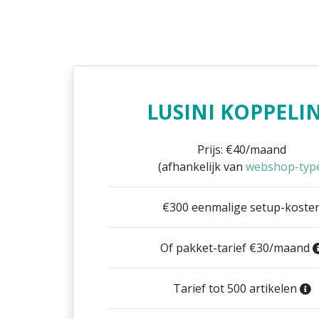
LUSINI KOPPELI
Prijs: €40/maand
(afhankelijk van
webshop-typ
€300 eenmalige setup-koste
Of pakket-tarief €30/maand
Tarief tot 500 artikelen