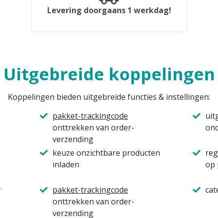
Levering doorgaans 1 werkdag!
Uitgebreide koppelingen
Koppelingen bieden uitgebreide functies & instellingen:
pakket-trackingcode
uit
onttrekken van order-
ond
verzending
keuze onzichtbare producten
reg
inladen
op 
r
pakket-trackingcode
cat
onttrekken van order-
verzending