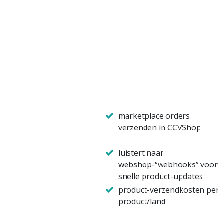
marketplace orders
verzenden in CCVShop
luistert naar
webshop-“webhooks” voor
snelle product-updates
product-verzendkosten pe
product/land