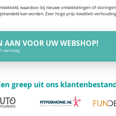
ontwikkeld, waardoor bij nieuwe ontwikkelingen of storing
gehandeld kan worden. Zeer hoge prijs-kwaliteit-verhouding
N AAN VOOR UW WEBSHOP!
1 werkdag
Een greep uit ons klantenbestand