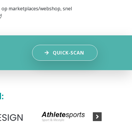
en op marketplaces/webshop, snel
!
QUICK-SCAN
: