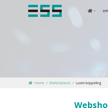
OP
Home
Marketplaces
Lusini koppeling
Webshop