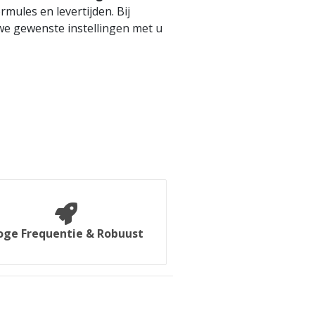
formules en levertijden. Bij
e gewenste instellingen met u
oge Frequentie & Robuust