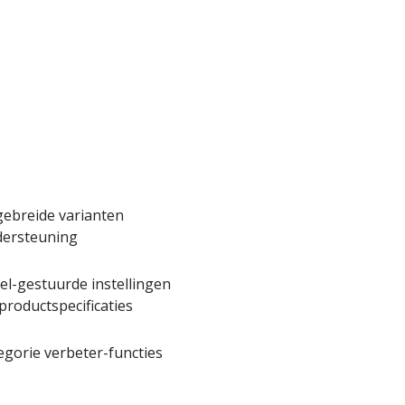
gebreide varianten
ersteuning
el-gestuurde instellingen
productspecificaties
egorie verbeter-functies