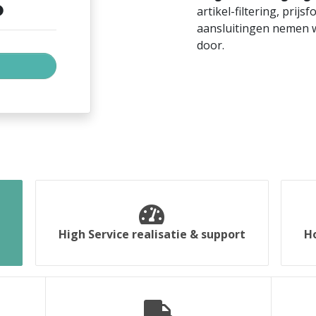
artikel-filtering, prijs
aansluitingen nemen w
door.
High Service realisatie & support
H