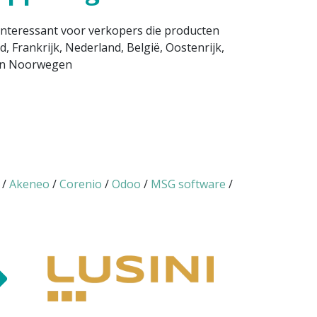
interessant voor verkopers die producten
 Frankrijk, Nederland, België, Oostenrijk,
 en Noorwegen
/
Akeneo
/
Corenio
/
Odoo
/
MSG software
/