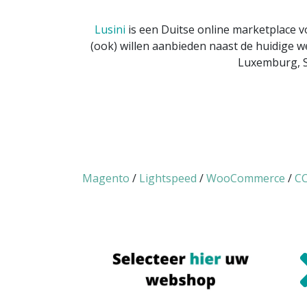
Lusini
is een Duitse online marketplace 
(ook) willen aanbieden naast de huidige w
Luxemburg, S
Magento
/
Lightspeed
/
WooCommerce
/
CC