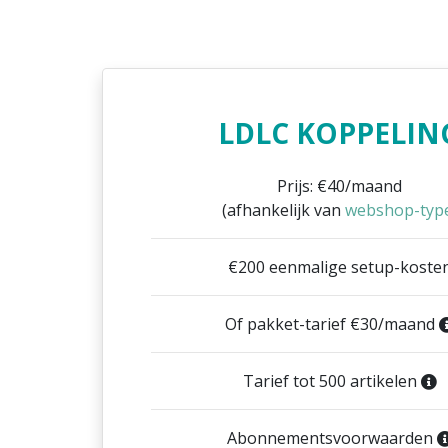
LDLC KOPPELIN
Prijs: €40/maand
(afhankelijk van
webshop-typ
€200 eenmalige setup-koste
Of pakket-tarief €30/maand
Tarief tot 500 artikelen
Abonnementsvoorwaarden