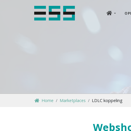
OP
Home
Marketplaces
LDLC koppeling
Websho