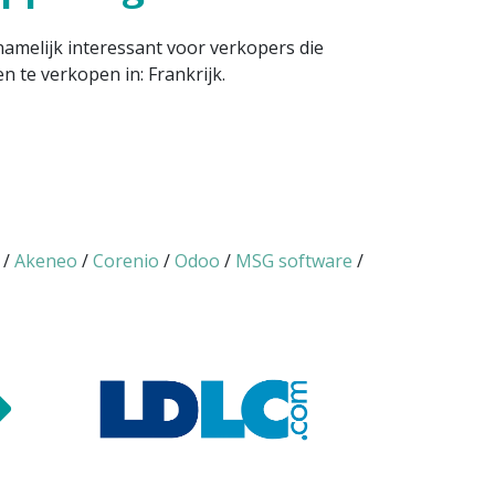
amelijk interessant voor verkopers die
 te verkopen in: Frankrijk.
/
Akeneo
/
Corenio
/
Odoo
/
MSG software
/