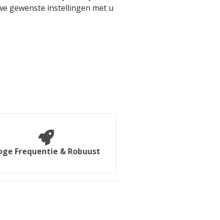
e gewenste instellingen met u
oge Frequentie & Robuust