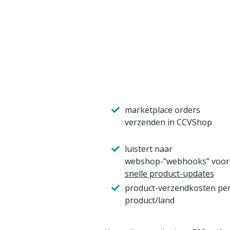
marketplace orders
verzenden in CCVShop
luistert naar
webshop-“webhooks” voor
snelle product-updates
product-verzendkosten pe
product/land