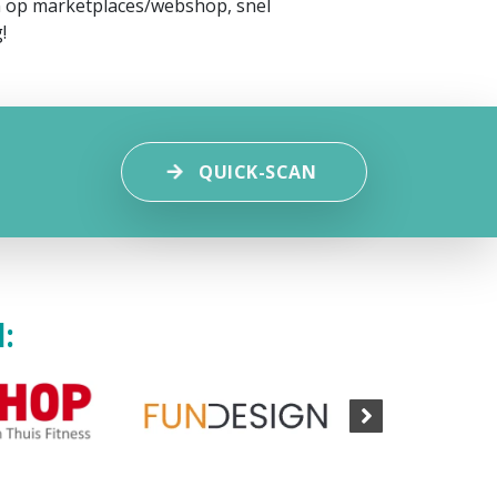
en op marketplaces/webshop, snel
!
QUICK-SCAN
: