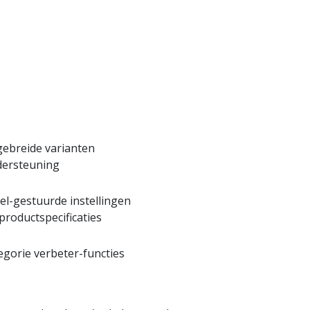
gebreide varianten
ersteuning
el-gestuurde instellingen
productspecificaties
egorie verbeter-functies