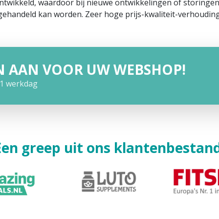
ontwikkeld, waardoor bij nieuwe ontwikkelingen of storing
gehandeld kan worden. Zeer hoge prijs-kwaliteit-verhouding
N AAN VOOR UW WEBSHOP!
1 werkdag
Een greep uit ons klantenbestand