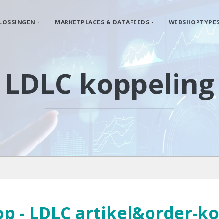
LOSSINGEN
MARKETPLACES & DATAFEEDS
WEBSHOPTYPE
LDLC koppeling
p - LDLC artikel&order-ko