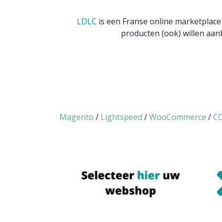
LDLC
is een Franse online marketplac
producten (ook) willen aan
Magento
/
Lightspeed
/
WooCommerce
/
CC