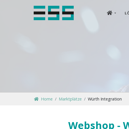
L
Home
Marktplätze
Würth Integration
Webshop - W