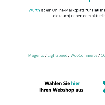
Würth
ist ein Online-Marktplatz für
Hausha
die (auch) neben dem aktuell
Magento
/
Lightspeed
/
WooCommerce
/
CC