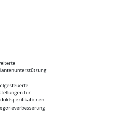
eiterte
iantenunterstützung
elgesteuerte
stellungen für
duktspezifikationen
egorieverbesserung