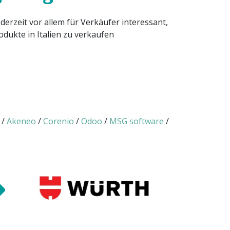
 derzeit vor allem für Verkäufer interessant,
dukte in Italien zu verkaufen
/
Akeneo
/
Corenio
/
Odoo
/
MSG software
/