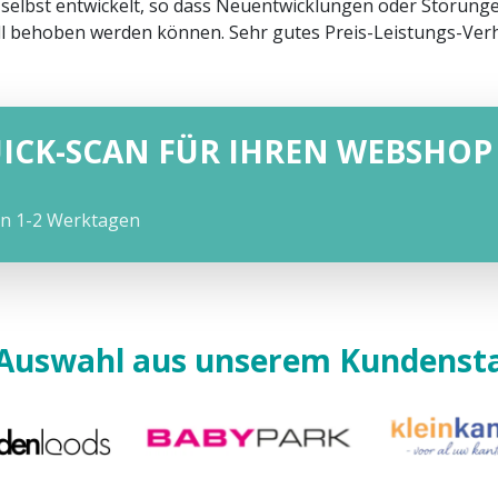
 selbst entwickelt, so dass Neuentwicklungen oder Störun
l behoben werden können. Sehr gutes Preis-Leistungs-Verh
UICK-SCAN FÜR IHREN WEBSHOP
on 1-2 Werktagen
 Auswahl aus unserem Kundens