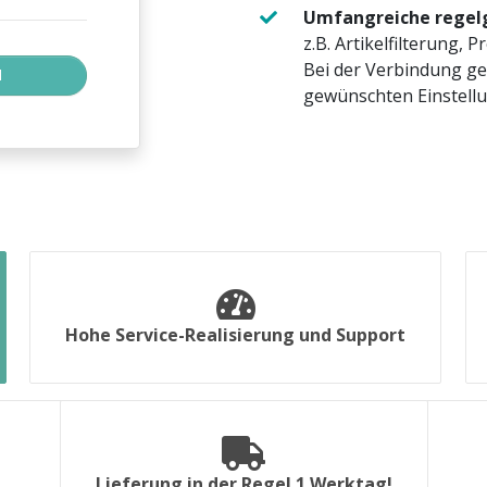
Umfangreiche regelg
z.B. Artikelfilterung, 
Bei der Verbindung ge
gewünschten Einstellu
Hohe Service-Realisierung und Support
Lieferung in der Regel 1 Werktag!