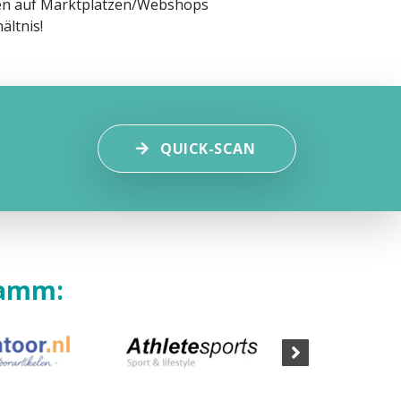
gen auf Marktplätzen/Webshops
ältnis!
QUICK-SCAN
tamm: