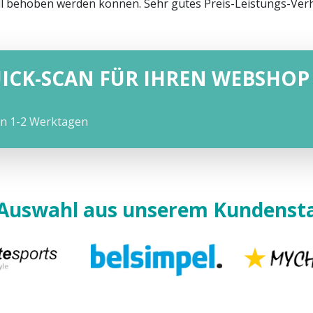
l behoben werden können. Sehr gutes Preis-Leistungs-Verh
UICK-SCAN FÜR IHREN WEBSHOP
on 1-2 Werktagen
 Auswahl aus unserem Kundens