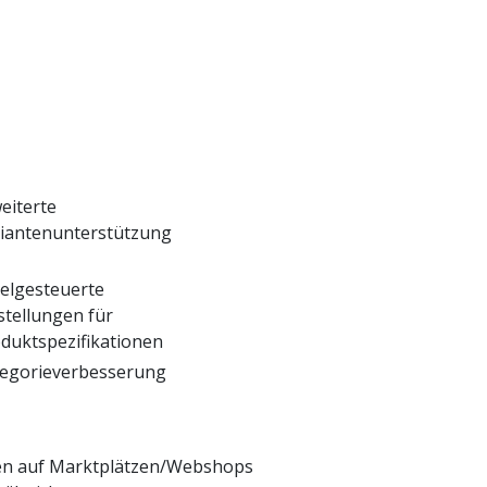
eiterte
iantenunterstützung
elgesteuerte
stellungen für
duktspezifikationen
egorieverbesserung
gen auf Marktplätzen/Webshops