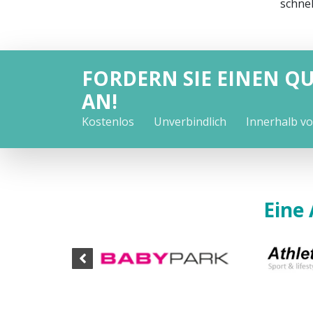
schnel
FORDERN SIE EINEN Q
AN!
Kostenlos
Unverbindlich
Innerhalb v
Eine