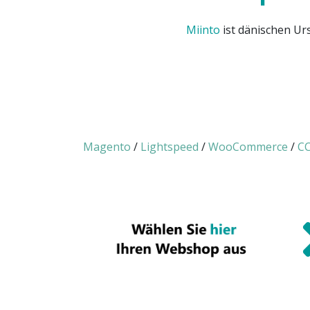
Miinto
ist dänischen Ur
Magento
/
Lightspeed
/
WooCommerce
/
CC