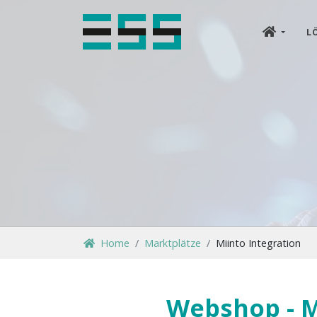
L
Home
Marktplätze
Miinto Integration
Webshop - M