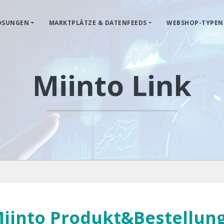
ÖSUNGEN
MARKTPLÄTZE & DATENFEEDS
WEBSHOP-TYPEN
Miinto Link
iinto Produkt&Bestellung