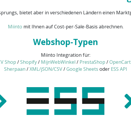
sprungs, bietet aber in verschiedenen Ländern einen Marktp
Miinto
mit Ihnen auf Cost-per-Sale-Basis abrechnen.
Webshop-Typen
Miinto Integration für:
V Shop
/
Shopify
/
MijnWebWinkel
/
PrestaShop
/
OpenCart
Sherpaan
/
XML/jSON/CSV
/
Google Sheets
oder
ESS API