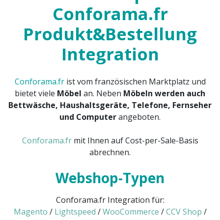
Conforama.fr
Produkt&Bestellung
Integration
Conforama.fr
ist vom französischen Marktplatz und
bietet viele
Möbel
an. Neben
Möbeln werden auch
Bettwäsche, Haushaltsgeräte, Telefone, Fernseher
und Computer
angeboten.
Conforama.fr
mit Ihnen auf Cost-per-Sale-Basis
abrechnen.
Webshop-Typen
Conforama.fr Integration für:
Magento
/
Lightspeed
/
WooCommerce
/
CCV Shop
/