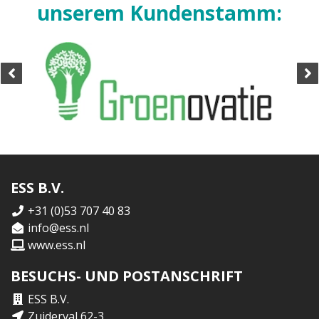
unserem Kundenstamm:
ESS B.V.
+31 (0)53 707 40 83
info@ess.nl
www.ess.nl
BESUCHS- UND POSTANSCHRIFT
ESS B.V.
Zuiderval 62-3