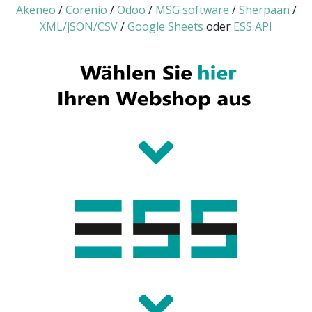
Akeneo
/
Corenio
/
Odoo
/
MSG software
/
Sherpaan
/
XML/jSON/CSV
/
Google Sheets
oder
ESS API