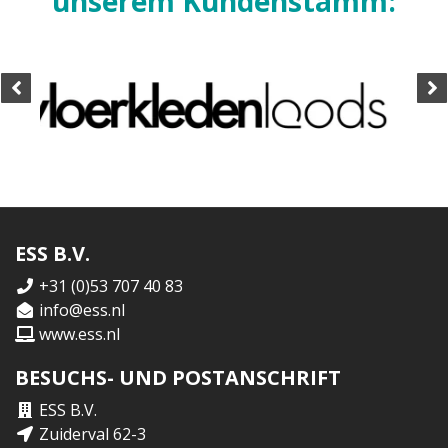
unserem Kundenstamm:
ESS B.V.
+31 (0)53 707 40 83
info@ess.nl
www.ess.nl
BESUCHS- UND POSTANSCHRIFT
ESS B.V.
Zuiderval 62-3