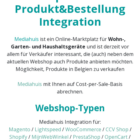
Produkt&Bestellung
Integration
Mediahuis
ist ein Online-Marktplatz für
Wohn-,
Garten- und Haushaltsgeräte
und ist derzeit vor
allem für Verkäufer interessant, die (auch) neben dem
aktuellen Webshop auch Produkte anbieten möchten.
Möglichkeit, Produkte in Belgien zu verkaufen
Mediahuis
mit Ihnen auf Cost-per-Sale-Basis
abrechnen.
Webshop-Typen
Mediahuis Integration für:
Magento
/
Lightspeed
/
WooCommerce
/
CCV Shop
/
Shopify
/
MijnWebWinkel
/
PrestaShop
/
OpenCart
/