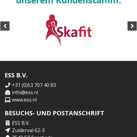
ESS B.V.
+31 (0)53 707 40 83
info@ess.nl
www.ess.nl
BESUCHS- UND POSTANSCHRIFT
ESS B.V.
Zuiderval 62-3