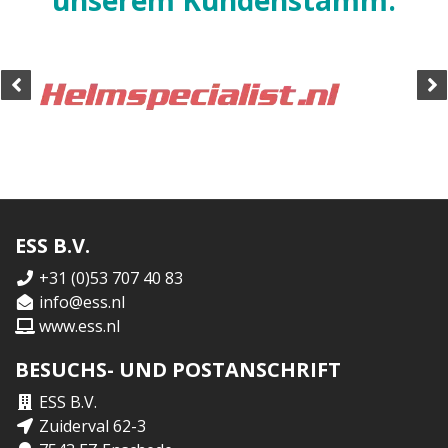
ESS B.V.
+31 (0)53 707 40 83
info@ess.nl
www.ess.nl
BESUCHS- UND POSTANSCHRIFT
ESS B.V.
Zuiderval 62-3