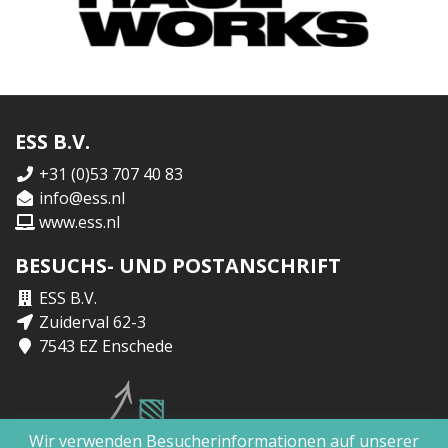
ESS B.V.
+31 (0)53 707 40 83
info@ess.nl
www.ess.nl
BESUCHS- UND POSTANSCHRIFT
ESS B.V.
Zuiderval 62-3
7543 EZ Enschede
Wir verwenden Besucherinformationen auf unserer